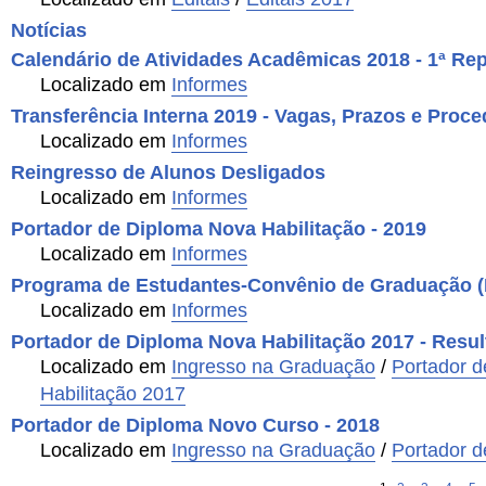
Notícias
Calendário de Atividades Acadêmicas 2018 - 1ª Re
Localizado em
Informes
Transferência Interna 2019 - Vagas, Prazos e Proc
Localizado em
Informes
Reingresso de Alunos Desligados
Localizado em
Informes
Portador de Diploma Nova Habilitação - 2019
Localizado em
Informes
Programa de Estudantes-Convênio de Graduação 
Localizado em
Informes
Portador de Diploma Nova Habilitação 2017 - Resu
Localizado em
Ingresso na Graduação
/
Portador d
Habilitação 2017
Portador de Diploma Novo Curso - 2018
Localizado em
Ingresso na Graduação
/
Portador d