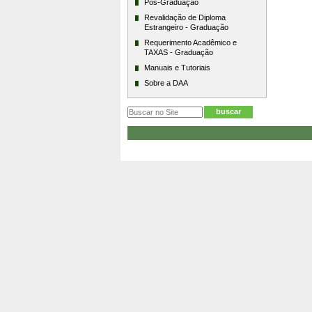
Pós-Graduação
Revalidação de Diploma
Estrangeiro - Graduação
Requerimento Acadêmico e
TAXAS - Graduação
Manuais e Tutoriais
Sobre a DAA