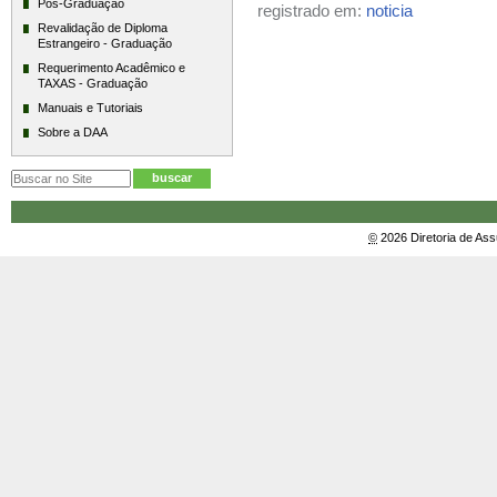
Pós-Graduação
registrado em:
noticia
Revalidação de Diploma
Estrangeiro - Graduação
Requerimento Acadêmico e
TAXAS - Graduação
Manuais e Tutoriais
Sobre a DAA
©
2026 Diretoria de As